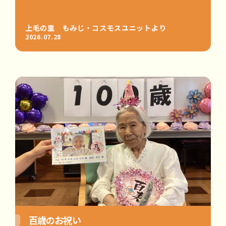
上毛の里 もみじ・コスモスユニットより
2026.07.28
百歳のお祝い