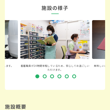
施設の様子
いたします。
看護職員が24時間常駐しているため、安心してお過ごしい
美味しいお食
ただけます。
施設概要