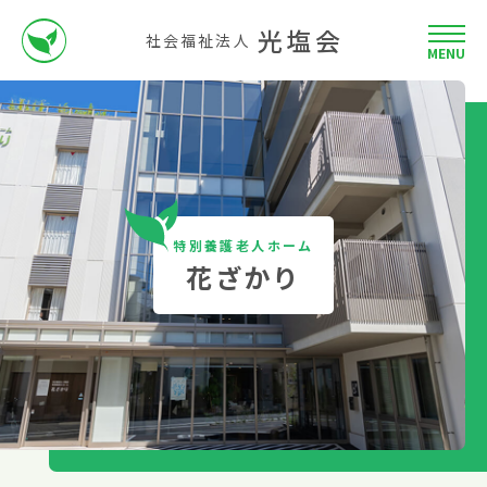
光塩会
社会福祉法人
MENU
特別養護老人ホーム
花ざかり