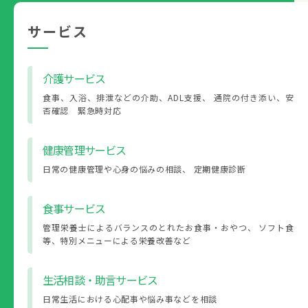
サービス
介護サービス
食事、入浴、排泄などの介助、ADL支援、 通院の付き添い、安
否確認 緊急時対応
健康管理サービス
日常の健康管理や心身の悩みの相談、 定期健康診断
食事サービス
管理栄養士によるバランスのとれたお食事・おやつ、 ソフト食
等、特別メニューによる栄養改善など
生活相談・助言サービス
日常生活における心配事や悩み事などを相談