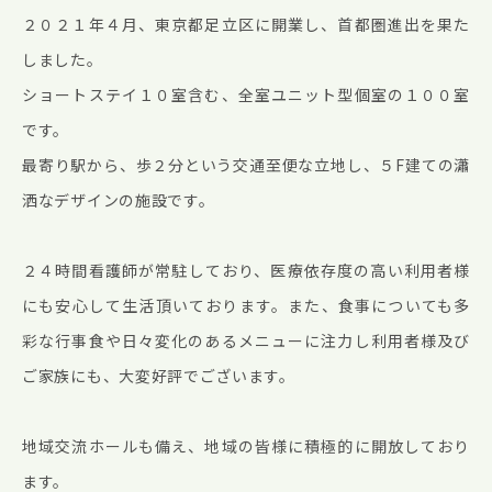
２０２１年４月、東京都足立区に開業し、首都圏進出を果た
しました。
ショートステイ１０室含む、全室ユニット型個室の１００室
です。
最寄り駅から、歩２分という交通至便な立地し、５F建ての瀟
洒なデザインの施設です。
２４時間看護師が常駐しており、医療依存度の高い利用者様
にも安心して生活頂いております。また、食事についても多
彩な行事食や日々変化のあるメニューに注力し利用者様及び
ご家族にも、大変好評でございます。
地域交流ホールも備え、地域の皆様に積極的に開放しており
ます。