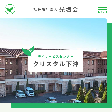
光塩会
社会福祉法人
MENU
デイサービスセンター
クリスタル下沖