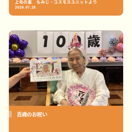
上毛の里 もみじ・コスモスユニットより
2026.07.28
百歳のお祝い