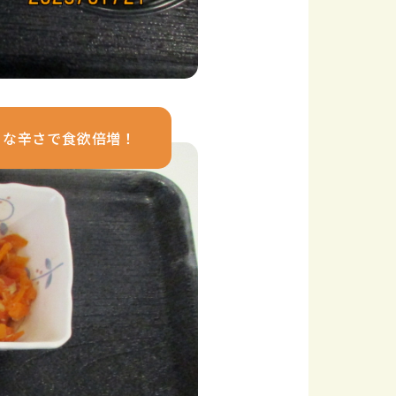
トな辛さで食欲倍増！