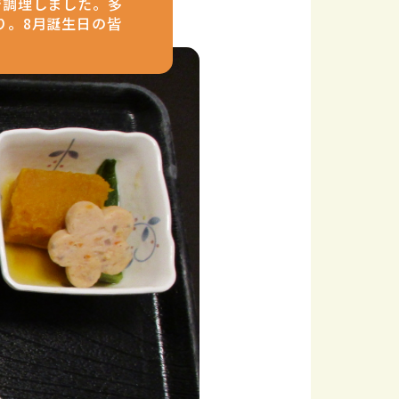
で調理しました。多
り。8月誕生日の皆