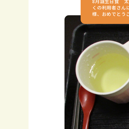
8月誕生日食 
くの利用者さん
様、おめでとう