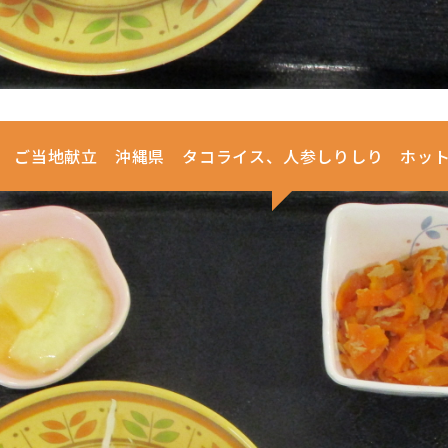
30 ご当地献立 沖縄県 タコライス、人参しりしり ホッ