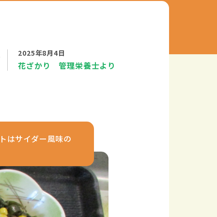
食
2025年8月4日
花ざかり 管理栄養士
より
ートはサイダー風味の