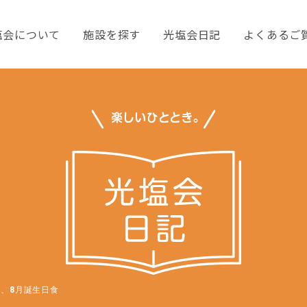
塩会について
施設を探す
光塩会日記
よくあるご
、8月誕生日食