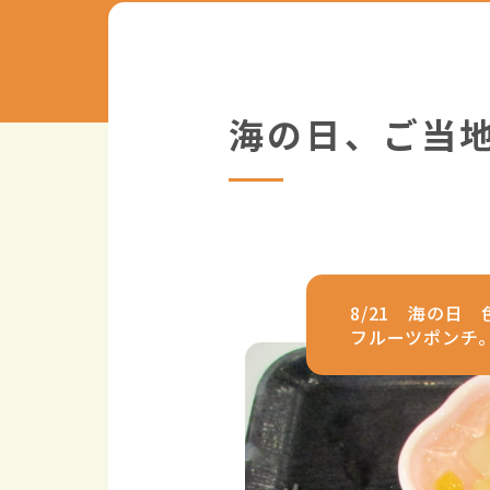
海の日、ご当
8/21 海の
フルーツポンチ