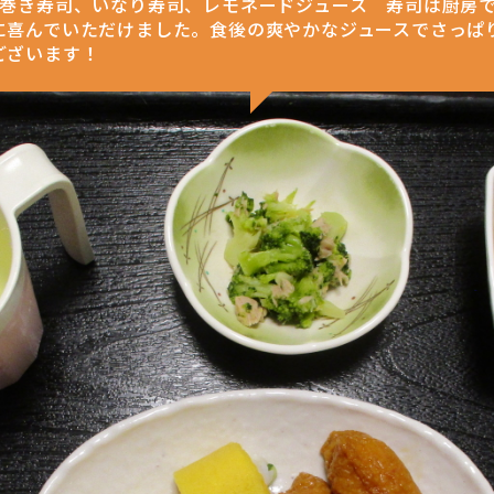
太巻き寿司、いなり寿司、レモネードジュース 寿司は厨房
に喜んでいただけました。食後の爽やかなジュースでさっぱ
ございます！